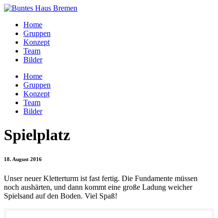
Home
Gruppen
Konzept
Team
Bilder
Home
Gruppen
Konzept
Team
Bilder
Spielplatz
18. August 2016
Unser neuer Kletterturm ist fast fertig. Die Fundamente müssen
noch aushärten, und dann kommt eine große Ladung weicher
Spielsand auf den Boden. Viel Spaß!