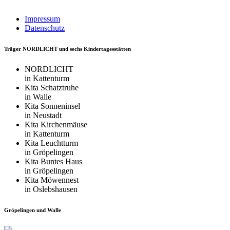
Impressum
Datenschutz
Träger NORDLICHT und sechs Kindertagesstätten
NORDLICHT
in Kattenturm
Kita Schatztruhe
in Walle
Kita Sonneninsel
in Neustadt
Kita Kirchenmäuse
in Kattenturm
Kita Leuchtturm
in Gröpelingen
Kita Buntes Haus
in Gröpelingen
Kita Möwennest
in Oslebshausen
Gröpelingen und Walle